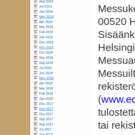
Aug 2019
Messuke
Jul 2019
Jun 2019
May 2019
00520 H
Apr 2019
Mar 2019
Sisäänkä
Feb 2019
Jan 2019
Dec 2018
Helsing
Nov 2018
Oct 2018
Messuau
Sep 2018
Aug 2018
Jul 2018
Messuilt
Jun 2018
May 2018
rekiste
Apr 2018
Mar 2018
Feb 2018
(
www.ed
Jan 2018
Dec 2017
tuloste
Nov 2017
Oct 2017
Sep 2017
tai reki
Aug 2017
Jul 2017
Jun 2017