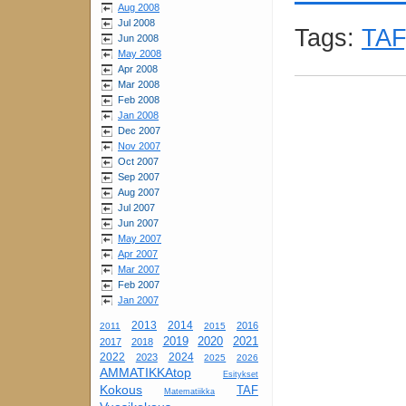
Aug 2008
Jul 2008
Tags:
TAF
Jun 2008
May 2008
Apr 2008
Mar 2008
Feb 2008
Jan 2008
Dec 2007
Nov 2007
Oct 2007
Sep 2007
Aug 2007
Jul 2007
Jun 2007
May 2007
Apr 2007
Mar 2007
Feb 2007
Jan 2007
2013
2014
2016
2011
2015
2019
2020
2021
2017
2018
2022
2024
2023
2025
2026
AMMATIKKAtop
Esitykset
Kokous
TAF
Matematiikka