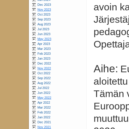
avoin ka
Dec 2023
Nov 2023
Oct 2023
Järjestä
Sep 2023
Aug 2023
pedagog
Jul 2023
Jun 2023
May 2023
Opettaja
Apr 2023
Mar 2023
Feb 2023
Jan 2023
Dec 2022
Aihe:
E
Nov 2022
Oct 2022
aloitett
Sep 2022
Aug 2022
Jul 2022
Tämän v
Jun 2022
May 2022
Euroopp
Apr 2022
Mar 2022
Feb 2022
muuttuu
Jan 2022
Dec 2021
Nov 2021