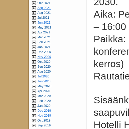
2030.
Oct 2021
Sep 2021
Aika: Pe
Aug 2021
Jul 2021
Jun 2021
– 16:00
May 2021
Apr 2021
Paikka:
Mar 2021
Feb 2021
Jan 2021
konferen
Dec 2020
Nov 2020
kerros)
Oct 2020
Sep 2020
Aug 2020
Rautatie
Jul 2020
Jun 2020
May 2020
Apr 2020
Mar 2020
Sisäänkä
Feb 2020
Jan 2020
saapuvil
Dec 2019
Nov 2019
Oct 2019
Hotelli 
Sep 2019