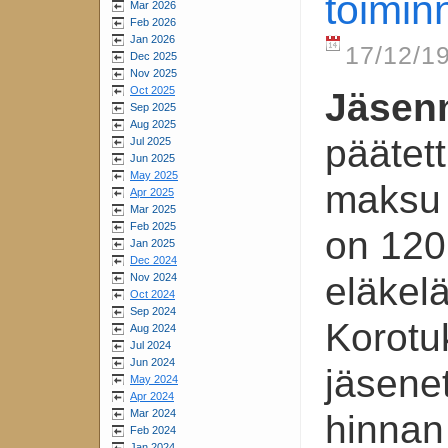
toimin
Mar 2026
Feb 2026
Jan 2026
17/12/19
Dec 2025
Nov 2025
Oct 2025
Jäsen
Sep 2025
Aug 2025
päätett
Jul 2025
Jun 2025
May 2025
maksu v
Apr 2025
Mar 2025
Feb 2025
on 120
Jan 2025
Dec 2024
eläkelä
Nov 2024
Oct 2024
Sep 2024
Korotu
Aug 2024
Jul 2024
Jun 2024
jäsene
May 2024
Apr 2024
Mar 2024
hinnan
Feb 2024
Jan 2024