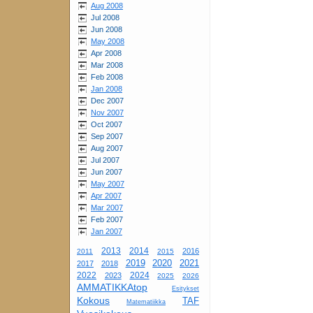
Aug 2008
Jul 2008
Jun 2008
May 2008
Apr 2008
Mar 2008
Feb 2008
Jan 2008
Dec 2007
Nov 2007
Oct 2007
Sep 2007
Aug 2007
Jul 2007
Jun 2007
May 2007
Apr 2007
Mar 2007
Feb 2007
Jan 2007
2013
2014
2016
2011
2015
2019
2020
2021
2017
2018
2022
2024
2023
2025
2026
AMMATIKKAtop
Esitykset
Kokous
TAF
Matematiikka