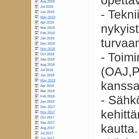
opettav
Aug 2019
Jul 2019
- Tekn
Jun 2019
May 2019
Apr 2019
nykyis
Mar 2019
Feb 2019
Jan 2019
turvaa
Dec 2018
Nov 2018
- Toimi
Oct 2018
Sep 2018
Aug 2018
(OAJ,
Jul 2018
Jun 2018
May 2018
kanssa
Apr 2018
Mar 2018
- Sähk
Feb 2018
Jan 2018
Dec 2017
kehitt
Nov 2017
Oct 2017
Sep 2017
kautta.
Aug 2017
Jul 2017
Jun 2017