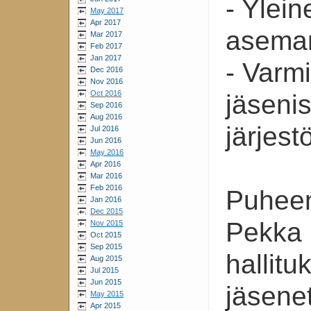
- Ylei
May 2017
Apr 2017
aseman
Mar 2017
Feb 2017
Jan 2017
- Varm
Dec 2016
Nov 2016
Oct 2016
jäseni
Sep 2016
Aug 2016
järjest
Jul 2016
Jun 2016
May 2016
Apr 2016
Mar 2016
Feb 2016
Puheen
Jan 2016
Dec 2015
Pekka 
Nov 2015
Oct 2015
Sep 2015
hallit
Aug 2015
Jul 2015
Jun 2015
jäsenet
May 2015
Apr 2015