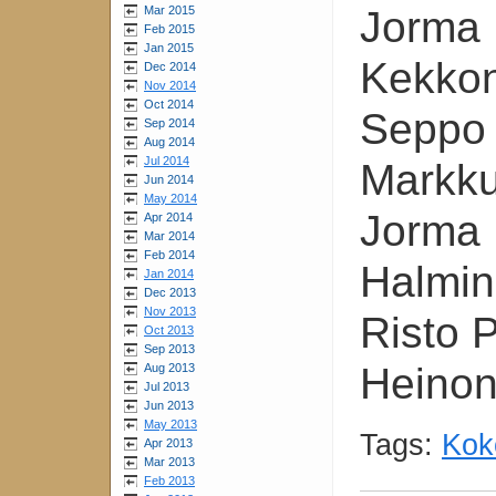
Mar 2015
Jorma 
Feb 2015
Jan 2015
Kekko
Dec 2014
Nov 2014
Oct 2014
Seppo 
Sep 2014
Aug 2014
Jul 2014
Markku
Jun 2014
May 2014
Jorma 
Apr 2014
Mar 2014
Feb 2014
Halmi
Jan 2014
Dec 2013
Nov 2013
Risto 
Oct 2013
Sep 2013
Heino
Aug 2013
Jul 2013
Jun 2013
May 2013
Tags:
Kok
Apr 2013
Mar 2013
Feb 2013