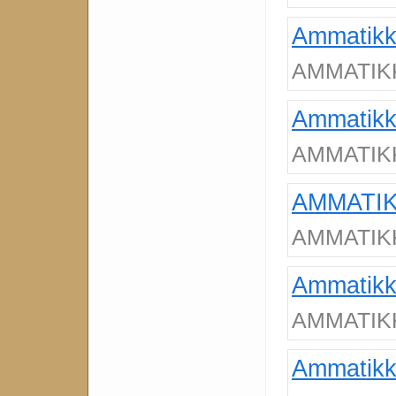
Ammatikk
AMMATIK
Ammatikk
AMMATIK
AMMATIK
AMMATIK
Ammatikk
AMMATIK
Ammatikk