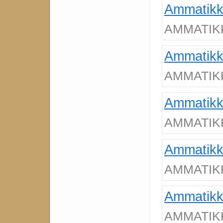
Ammatikk
AMMATIK
Ammatikk
AMMATIK
Ammatikk
AMMATIK
Ammatikk
AMMATIK
Ammatikk
AMMATIK