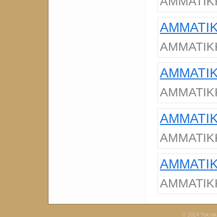
AMMATIK
AMMATIK
AMMATIK
AMMATIK
AMMATIK
AMMATIK
AMMATIK
AMMATIK
AMMATIK
© 2024 Teknii